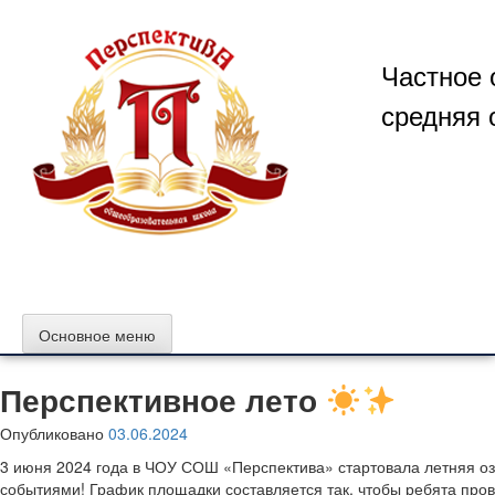
Перейти
к
содержимому
Частное 
средняя 
Основное меню
Перспективное лето
Опубликовано
03.06.2024
3 июня 2024 года в ЧОУ СОШ «Перспектива» стартовала летняя о
событиями! График площадки составляется так, чтобы ребята прово