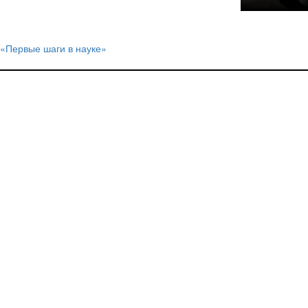
«Первые шаги в науке»
Навигация
по
записям