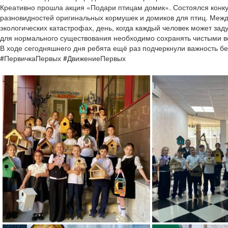
Креативно прошла акция «Подари птицам домик». Состоялся конку
разновидностей оригинальных кормушек и домиков для птиц.
Межд
экологических катастрофах, день, когда каждый человек может зад
для нормального существования необходимо сохранять чистыми во
В ходе сегодняшнего дня ребята ещё раз подчеркнули важность б
#ПервичкаПервых #ДвижениеПервых