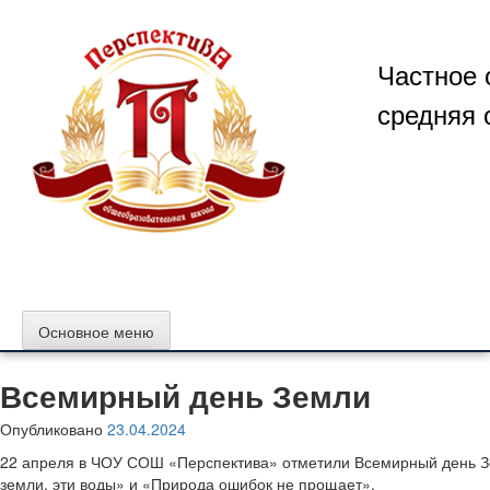
Перейти
к
содержимому
Частное 
средняя 
Основное меню
Всемирный день Земли
Опубликовано
23.04.2024
22 апреля в ЧОУ СОШ «Перспектива» отметили Всемирный день Зе
земли, эти воды» и «Природа ошибок не прощает».