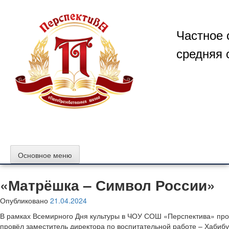
Перейти
к
содержимому
Частное 
средняя 
Основное меню
«Матрёшка – Символ России»
Опубликовано
21.04.2024
В рамках Всемирного Дня культуры в ЧОУ СОШ «Перспектива» про
провёл заместитель директора по воспитательной работе – Хабибу