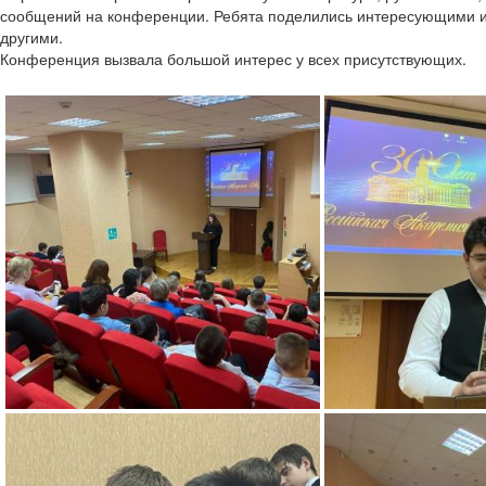
сообщений на конференции.
Ребята поделились интересующими и
другими.
Конференция вызвала большой интерес у всех присутствующих.