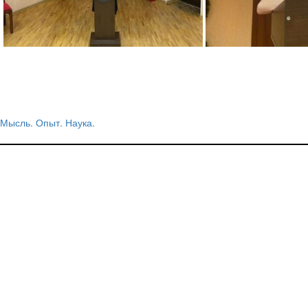
Мысль. Опыт. Наука.
Навигация
по
записям