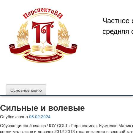
Перейти
к
содержимому
Частное 
средняя 
Основное меню
Сильные и волевые
Опубликовано
06.02.2024
Обучающиеся 5 класса ЧОУ СОШ «Перспектива» Кучмезов Малик и 
среди мальчиков и девочек 2012-2013 года рождения в весовой кате