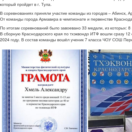
который пройдет в г. Тула.
В соревнованиях приняли участие команды из городов – Абинск, А
От команды города Армавира в чемпионате и первенстве Краснода
По итогам соревнований было завоевано 33 медали, из которых: 8 
В сборную Краснодарского края по тхэквондо ИТФ вошли сразу 12 
2024 году. В состав команды вошёл ученик 7 класса ЧОУ СОШ Перс