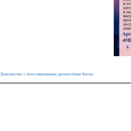
Знакомство с многовековыми ценностями Китая
Навигация
по
записям