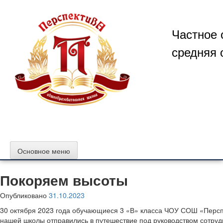
Перейти
к
содержимому
Частное 
средняя 
Основное меню
Покоряем высоты
Опубликовано
31.10.2023
30 октября 2023 года обучающиеся 3 «В» класса ЧОУ СОШ «Персп
нашей школы отправились в путешествие под руководством сотруд