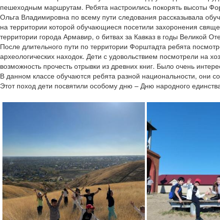
пешеходным маршрутам. Ребята настроились покорять высоты Фо
Ольга Владимировна по всему пути следования рассказывала обуч
на территории которой обучающиеся посетили захоронения священ
территории города Армавир, о битвах за Кавказ в годы Великой От
После длительного пути по территории Форштадта ребята посмотре
археологических находок. Дети с удовольствием посмотрели на хо
возможность прочесть отрывки из древних книг. Было очень интере
В данном классе обучаются ребята разной национальности, они со
Этот поход дети посвятили особому дню – Дню народного единства