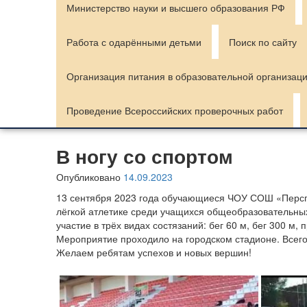
Министерство науки и высшего образования РФ
Работа с одарёнными детьми
Поиск по сайту
Организация питания в образовательной организац
Проведение Всероссийских проверочных работ
В ногу со спортом
Опубликовано
14.09.2023
13 сентября 2023 года обучающиеся ЧОУ СОШ «Перспек
лёгкой атлетике среди учащихся общеобразовательных
участие в трёх видах состязаний: бег 60 м, бег 300 м, 
Мероприятие проходило на городском стадионе. Всего
Желаем ребятам успехов и новых вершин!