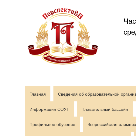
Перейти
к
содержимому
Час
сре
Главная
Сведения об образовательной органи
Информация СОУТ
Плавательный бассейн
Профильное обучение
Всероссийская олимпиа