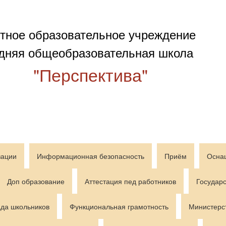
тное образовательное учреждение
дняя общеобразовательная школа
"Перспектива"
зации
Информационная безопасность
Приём
Осна
Доп образование
Аттестация пед работников
Государс
да школьников
Функциональная грамотность
Министерс