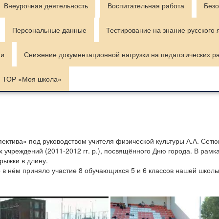
Внеурочная деятельность
Воспитательная работа
Безо
Персональные данные
Тестирование на знание русского 
ии
Снижение документационной нагрузки на педагогических р
ТОР «Моя школа»
тива» под руководством учителя физической культуры А.А. Сетюк
 учреждений (2011-2012 гг. р.), посвящённого Дню города. В ра
прыжки в длину.
 в нём приняло участие 8 обучающихся 5 и 6 классов нашей школы