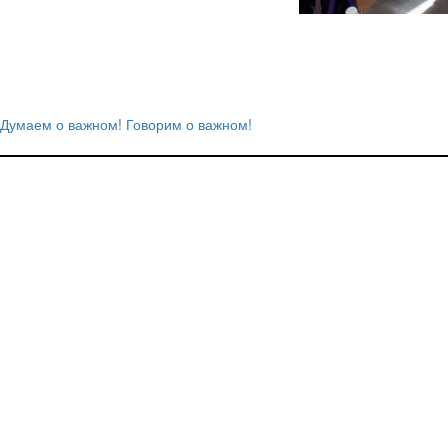
Думаем о важном! Говорим о важном!
Навигация
по
записям