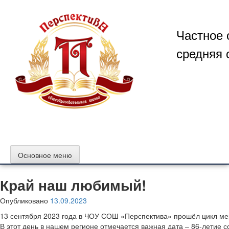
Перейти
к
содержимому
Частное 
средняя 
Основное меню
Край наш любимый!
Опубликовано
13.09.2023
13 сентября 2023 года в ЧОУ СОШ «Перспектива» прошёл цикл ме
В этот день в нашем регионе отмечается важная дата – 86-летие с