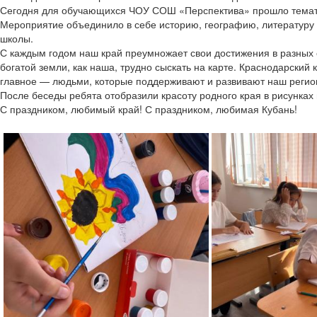
Сегодня для обучающихся ЧОУ СОШ «Перспектива» прошло тематич
Мероприятие объединило в себе историю, географию, литературу 
школы.
С каждым годом наш край преумножает свои достижения в разных от
богатой земли, как наша, трудно сыскать на карте. Краснодарски
главное — людьми, которые поддерживают и развивают наш регио
После беседы ребята отобразили красоту родного края в рисунках 
С праздником, любимый край! С праздником, любимая Кубань!