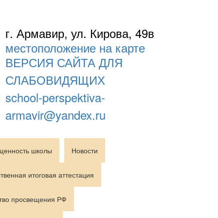
г. Армавир, ул. Кирова, 49в
местоположение на карте
ВЕРСИЯ САЙТА ДЛЯ
СЛАБОВИДЯЩИХ
school-perspektiva-
armavir@yandex.ru
щенность школы
Новости
твенная итоговая аттестация
тво просвещения РФ