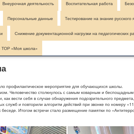
Внеурочная деятельность
Воспитательная работа
Безо
Персональные данные
Тестирование на знание русского 
ии
Снижение документационной нагрузки на педагогических р
ТОР «Моя школа»
ча
шло профилактическое мероприятие для обучающихся школы.
мом. Человечество столкнулось с самым коварным и беспощадным
и, как вести себя в случае обнаружения подозрительного предмета,
 служб и повторили алгоритм действий при звонке по номеру «11
 беседе. Итогом встречи стало размещение памятки по «Антитерр