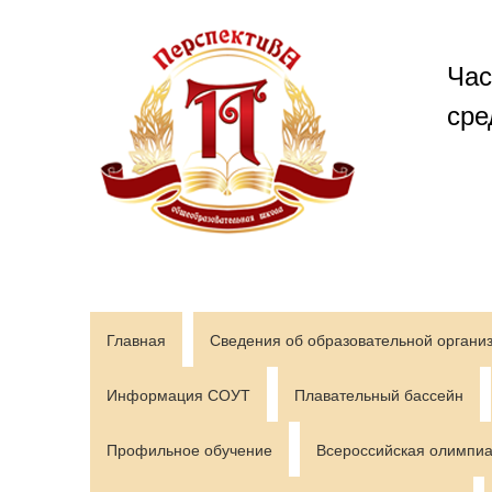
Перейти
к
содержимому
Час
сре
Главная
Сведения об образовательной органи
Информация СОУТ
Плавательный бассейн
Профильное обучение
Всероссийская олимпиа