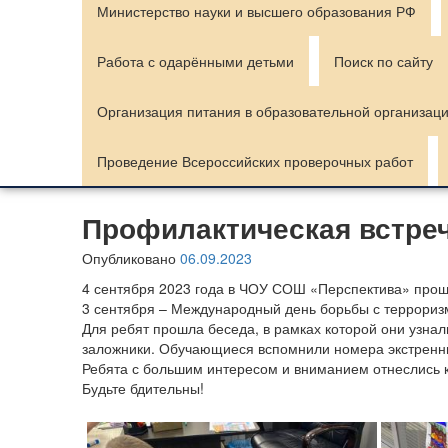
Министерство науки и высшего образования РФ
Работа с одарёнными детьми
Поиск по сайту
Организация питания в образовательной организац
Проведение Всероссийских проверочных работ
Профилактическая встре
Опубликовано
06.09.2023
4 сентября 2023 года в ЧОУ СОШ «Перспектива» про
3 сентября – Международный день борьбы с террориз
Для ребят прошла беседа, в рамках которой они узнал
заложники. Обучающиеся вспомнили номера экстренных
Ребята с большим интересом и вниманием отнеслись к
Будьте бдительны!