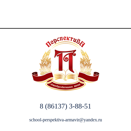
8 (86137) 3-88-51
school-perspektiva-armavir@yandex.ru