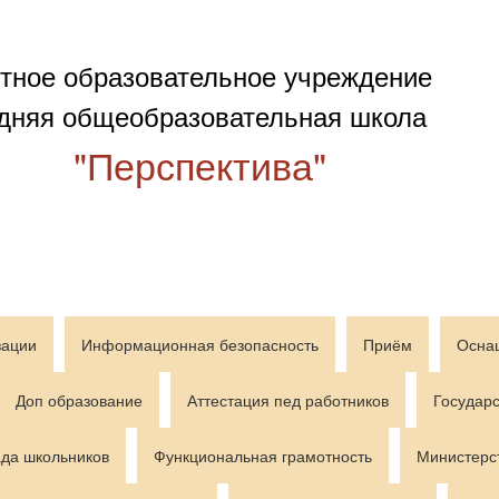
тное образовательное учреждение
дняя общеобразовательная школа
"Перспектива"
зации
Информационная безопасность
Приём
Осна
Доп образование
Аттестация пед работников
Государс
да школьников
Функциональная грамотность
Министерс