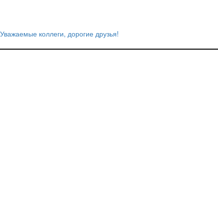
Уважаемые коллеги, дорогие друзья!
Навигация
по
записям