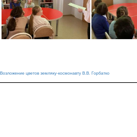
Возложение цветов земляку-космонавту В.В. Горбатко
Навигация
по
записям