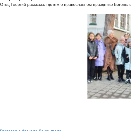
Отец Георгий рассказал детям о православном празднике Богоявле
Разговор о блокаде Ленинграда