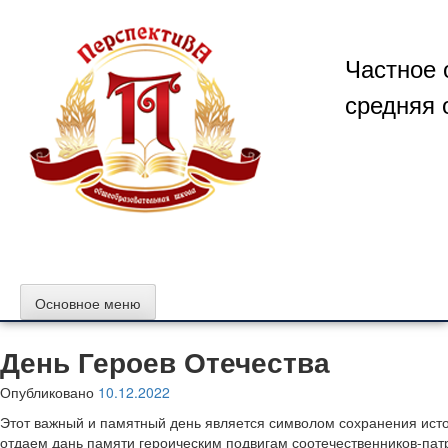
Перейти
к
содержимому
Частное 
средняя 
Основное меню
День Героев Отечества
Опубликовано
10.12.2022
Этот важный и памятный день является символом сохранения исто
отдаем дань памяти героическим подвигам соотечественников-патр