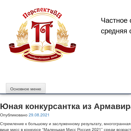
Перейти
к
содержимому
Частное 
средняя 
Основное меню
Юная конкурсантка из Армавир
Опубликовано
29.08.2021
Стремление к большому и заслуженному результату, многогранная 
вице мисс в конкурсе “Маленькая Мисс Россия 2021” среди возраст