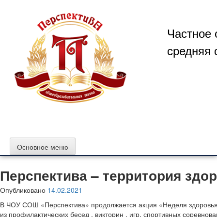
Перейти
к
содержимому
Частное 
средняя 
Основное меню
Перспектива – территория здор
Опубликовано
14.02.2021
В ЧОУ СОШ «Перспектива» продолжается акция «Неделя здоровья»
из профилактических бесед , викторин , игр, спортивных соревнов