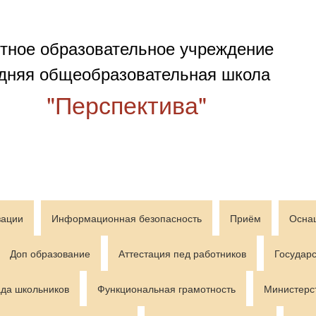
тное образовательное учреждение
дняя общеобразовательная школа
"Перспектива"
зации
Информационная безопасность
Приём
Осна
Доп образование
Аттестация пед работников
Государс
да школьников
Функциональная грамотность
Министерс