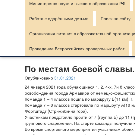
Министерство науки и высшего образования РФ
Работа с одарёнными детьми
Поиск по сайту
Организация питания в образовательной организац
Проведение Всероссийских проверочных работ
По местам боевой славы.
Опубликовано
31.01.2021
24 января 2021 года обучающиеся 1, 2, 4-х, 7и 8 кл
освобождения города Армавира от немецко-фашистски
Команда 1 – 4 классов пошла по маршруту Б(11 км): г.
Команда 7 – 8 классов стартовала по маршруту А(18 к
Фортштадт (Стрижибкина гора).
Участникам предстояло пройти от 7 (группа Б) до 11 (
группового снаряжения. На старте команды получили 
Во время спортивного мероприятия участникам обеих к