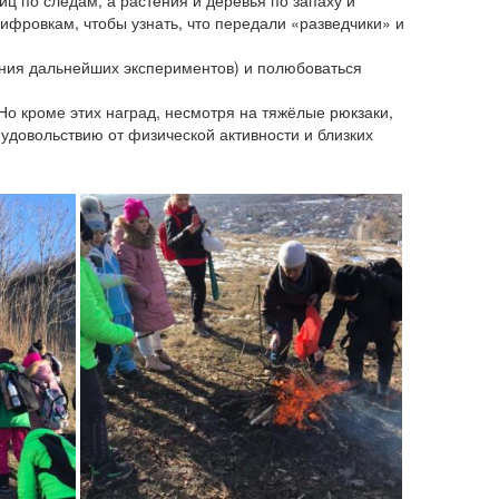
иц по следам, а растения и деревья по запаху и
ифровкам, чтобы узнать, что передали «разведчики» и
дения дальнейших экспериментов) и полюбоваться
о кроме этих наград, несмотря на тяжёлые рюкзаки,
удовольствию от физической активности и близких