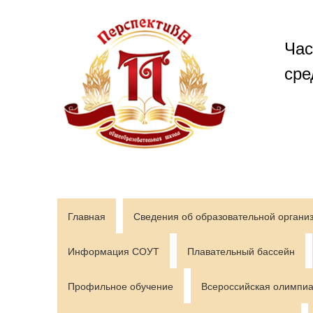
Перейти
к
содержимому
Час
сре
Главная
Сведения об образовательной органи
Информация СОУТ
Плавательный бассейн
Профильное обучение
Всероссийская олимпиа