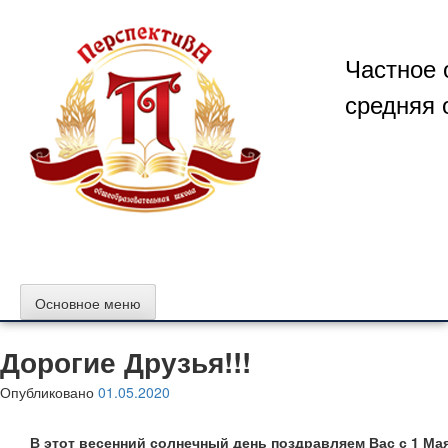
Перейти
к
содержимому
Частное 
средняя 
Основное меню
Дорогие Друзья!!!
Опубликовано
01.05.2020
В этот весенний солнечный день поздравляем Вас с 1 Ма