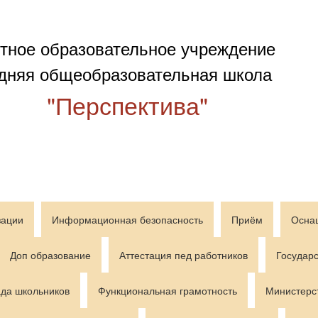
тное образовательное учреждение
дняя общеобразовательная школа
"Перспектива"
зации
Информационная безопасность
Приём
Осна
Доп образование
Аттестация пед работников
Государс
да школьников
Функциональная грамотность
Министерс