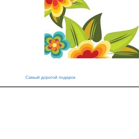
Самый дорогой подарок
Навигация
по
записям