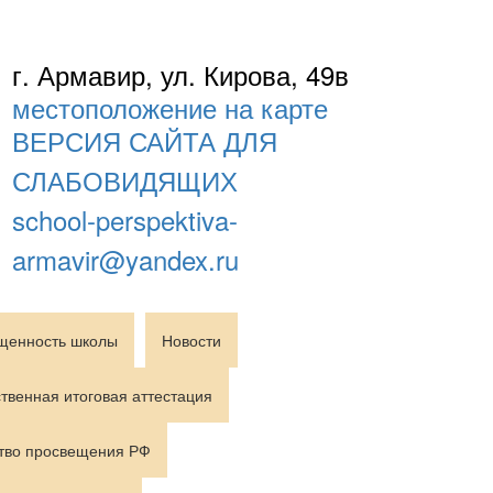
г. Армавир, ул. Кирова, 49в
местоположение на карте
ВЕРСИЯ САЙТА ДЛЯ
СЛАБОВИДЯЩИХ
school-perspektiva-
armavir@yandex.ru
щенность школы
Новости
твенная итоговая аттестация
тво просвещения РФ