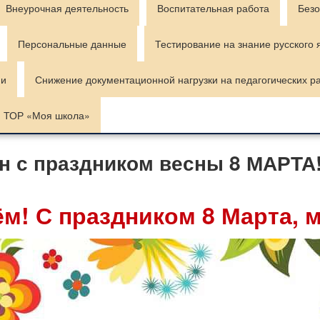
Внеурочная деятельность
Воспитательная работа
Безо
Персональные данные
Тестирование на знание русского 
ии
Снижение документационной нагрузки на педагогических р
ТОР «Моя школа»
н с праздником весны 8 МАРТА
ём! С праздником 8 Марта,