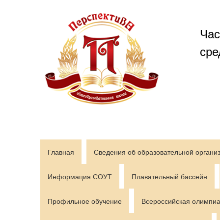
Перейти
к
содержимому
Час
сре
Главная
Сведения об образовательной органи
Информация СОУТ
Плавательный бассейн
Профильное обучение
Всероссийская олимпиа