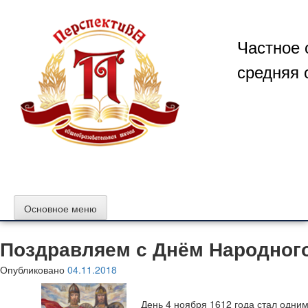
Перейти
к
содержимому
Частное 
средняя 
Основное меню
Поздравляем с Днём Народного
Опубликовано
04.11.2018
День 4 ноября 1612 года стал одним