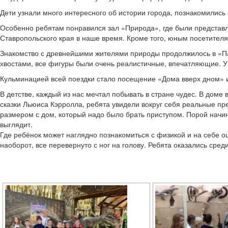
Дети узнали много интересного об истории города, познакомились 
Особенно ребятам понравился зал «Природа», где были представл
Ставропольского края в наше время. Кроме того, юным посетителя
Знакомство с древнейшими жителями природы продолжилось в «Пар
хвостами, все фигуры были очень реалистичные, впечатляющие. У
Кульминацией всей поездки стало посещение «Дома вверх дном» 
В детстве, каждый из нас мечтал побывать в стране чудес. В доме
сказки Льюиса Кэрролла, ребята увидели вокруг себя реальные пр
размером с дом, который надо было брать приступом. Порой начин
выглядит.
Где ребёнок может наглядно познакомиться с физикой и на себе ощ
наоборот, все перевернуто с ног на голову. Ребята оказались ср