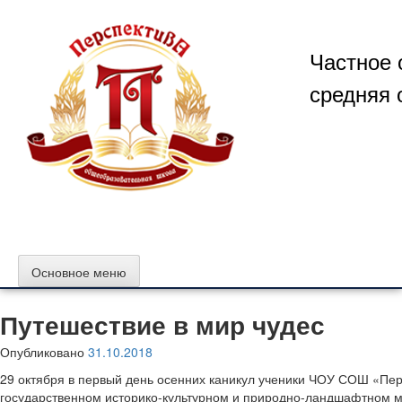
Перейти
к
содержимому
Частное 
средняя 
Основное меню
Путешествие в мир чудес
Опубликовано
31.10.2018
29 октября в первый день осенних каникул ученики ЧОУ СОШ «Пер
государственном историко-культурном и природно-ландшафтном му