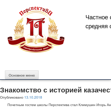
Перейти
к
содержимому
Частное 
средняя 
Основное меню
Знакомство с историей казачес
Опубликовано
13.10.2018
Почетным гостем школы Перспектива стал Климушин Игорь Ана