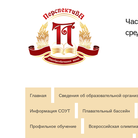
Перейти
к
содержимому
Час
сре
Главная
Сведения об образовательной органи
Информация СОУТ
Плавательный бассейн
Профильное обучение
Всероссийская олимпиа