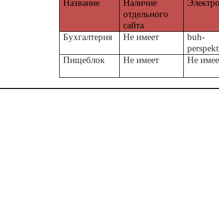
Название
Наличие
Электро
отдельного
сайта
Бухгалтерия
Не имеет
buh-
perspek
Пищеблок
Не имеет
Не имее