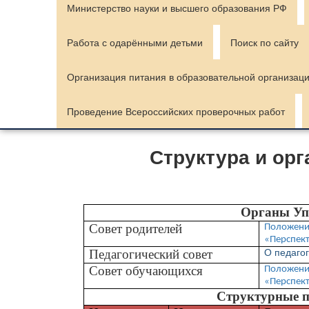
Министерство науки и высшего образования РФ
Работа с одарёнными детьми
Поиск по сайту
Организация питания в образовательной организац
Проведение Всероссийских проверочных работ
Структура и ор
Органы Уп
Совет родителей
Положени
«Перспек
Педагогический совет
О педаго
Совет обучающихся
Положени
«Перспек
Структурные п