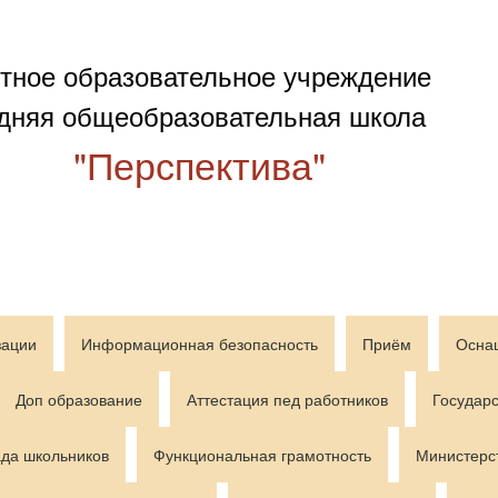
тное образовательное учреждение
дняя общеобразовательная школа
"Перспектива"
зации
Информационная безопасность
Приём
Осна
Доп образование
Аттестация пед работников
Государс
да школьников
Функциональная грамотность
Министерс