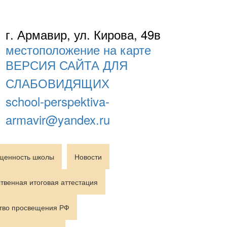
г. Армавир, ул. Кирова, 49в
местоположение на карте
ВЕРСИЯ САЙТА ДЛЯ
СЛАБОВИДЯЩИХ
school-perspektiva-
armavir@yandex.ru
щенность школы
Новости
твенная итоговая аттестация
тво просвещения РФ