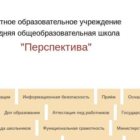
тное образовательное учреждение
дняя общеобразовательная школа
"Перспектива"
зации
Информационная безопасность
Приём
Осна
Доп образование
Аттестация пед работников
Государс
да школьников
Функциональная грамотность
Министерс