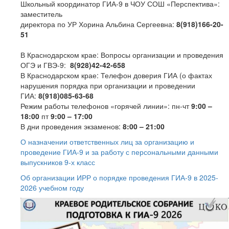
Школьный координатор ГИА-9 в ЧОУ СОШ «Перспектива»:
заместитель
директора по УР Хорина Альбина Сергеевна:
8(918)166-20-
51
В Краснодарском крае: Вопросы организации и проведения
ОГЭ и ГВЭ-9:
8(928)42-42-658
В Краснодарском крае: Телефон доверия ГИА (о фактах
нарушения порядка при организации и проведении
ГИА:
8(918)085-63-68
Режим работы телефонов «горячей линии»: пн-чт
9:00 –
18:00
пт
9:00 – 17:00
В дни проведения экзаменов:
8:00 – 21:00
О назначении ответственных лиц за организацию и
проведение ГИА-9 и за работу с персональными данными
выпускников 9-х класс
Об организации ИРР о порядке проведения ГИА-9 в 2025-
2026 учебном году