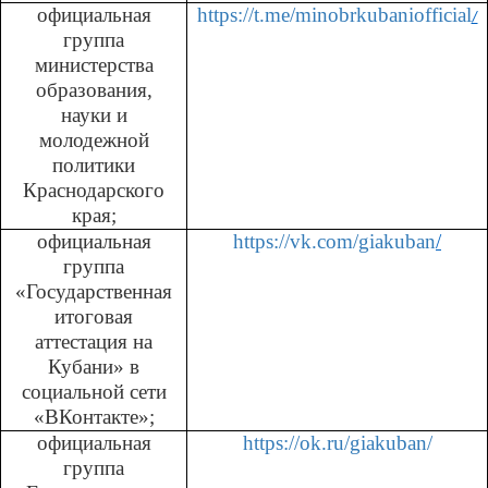
официальная
https://t.me/minobrkubaniofficial
/
группа
министерства
образования,
науки и
молодежной
политики
Краснодарского
края;
официальная
https://vk.com/giakuban
/
группа
«Государственная
итоговая
аттестация на
Кубани» в
социальной сети
«ВКонтакте»;
официальная
https://ok.ru/giakuban/
группа