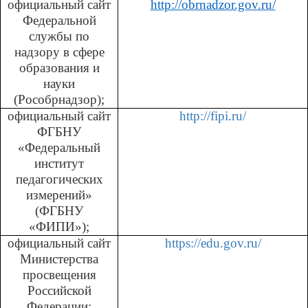
официальный сайт
http://obrnadzor.gov.ru/
Федеральной
службы по
надзору в сфере
образования и
науки
(Рособрнадзор);
официальный сайт
http://fipi.ru/
ФГБНУ
«Федеральный
институт
педагогических
измерений»
(ФГБНУ
«ФИПИ»);
официальный сайт
https://edu.gov.ru/
Министерства
просвещения
Российской
Федерации;