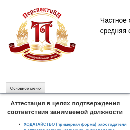
Перейти
к
содержимому
Частное 
средняя 
Основное меню
Аттестация в целях подтверждения
соответствия занимаемой должности
ХОДАТАЙСТВО (примерная форма) работодателя
в аттестационную комиссию на проведение