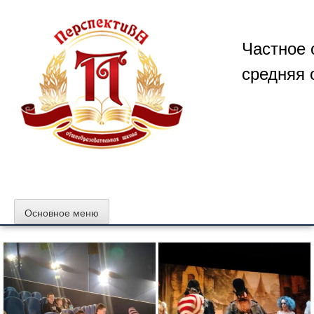
Перейти
к
содержимому
Частное 
средняя 
Основное меню