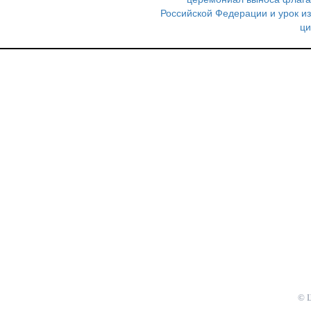
по
Российской Федерации и урок из
записям
ци
© 