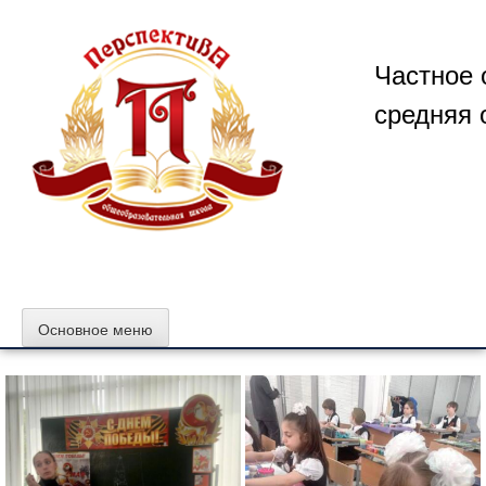
Перейти
к
содержимому
Частное 
средняя 
Основное меню