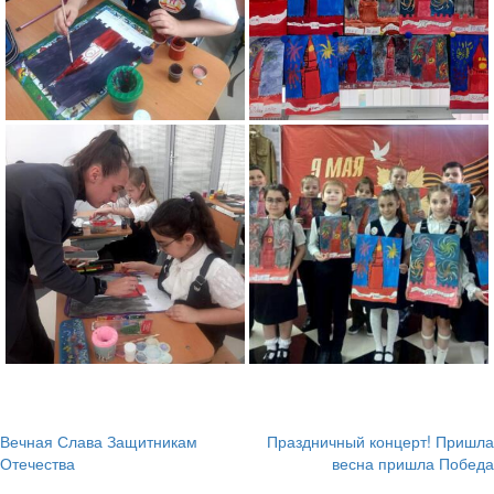
Вечная Слава Защитникам
Праздничный концерт! Пришла
Навигация
Отечества
весна пришла Победа