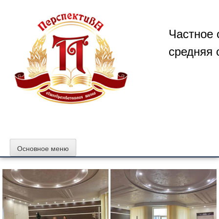
Перейти
к
содержимому
Частное 
средняя 
Основное меню