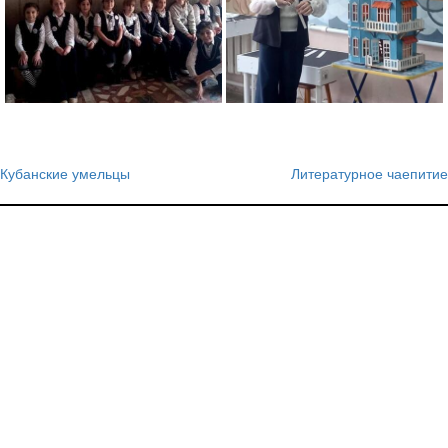
Кубанские умельцы
Литературное чаепитие
Навигация
по
записям