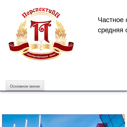
Перейти
к
содержимому
Частное 
средняя 
Основное меню