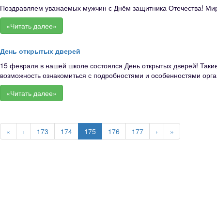
Поздравляем уважаемых мужчин с Днём защитника Отечества! Мирног
«Читать далее»
День открытых дверей
15 февраля в нашей школе состоялся День открытых дверей! Такие
возможность ознакомиться с подробностями и особенностями орга
«Читать далее»
«
‹
173
174
175
176
177
›
»