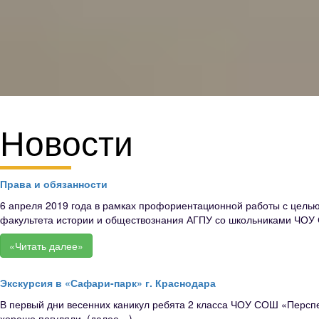
Новости
Права и обязанности
6 апреля 2019 года в рамках профориентационной работы с цель
факультета истории и обществознания АГПУ со школьниками ЧОУ 
«Читать далее»
Экскурсия в «Сафари-парк» г. Краснодара
В первый дни весенних каникул ребята 2 класса ЧОУ СОШ «Перспе
хорошо погуляли. (далее…) ...