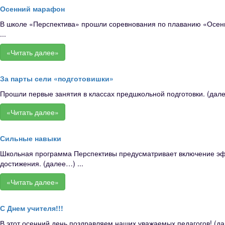
Осенний марафон
В школе «Перспектива» прошли соревнования по плаванию «Осенн
...
«Читать далее»
За парты сели «подготовишки»
Прошли первые занятия в классах предшкольной подготовки. (дале
«Читать далее»
Сильные навыки
Школьная программа Перспективы предусматривает включение эфф
достижения. (далее…) ...
«Читать далее»
С Днем учителя!!!
В этот осенний день поздравляем наших уважаемых педагогов! (да