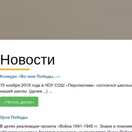
Новости
Конкурс «Во имя Победы…»
15 ноября 2019 года в ЧОУ СОШ «Перспектива» состоялся школьны
нашей школы. (далее…) ...
«Читать далее»
Урок Победы
В целях реализации проекта «Война 1941-1945 гг. Знаем и помн
образовании город Армавир еженедельно проводятся Уроки Победы