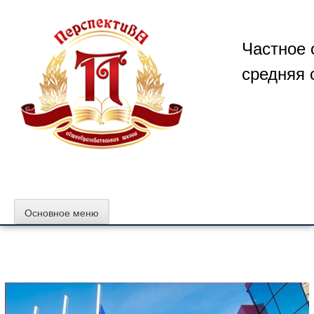
Перейти
к
содержимому
Частное 
средняя 
Основное меню