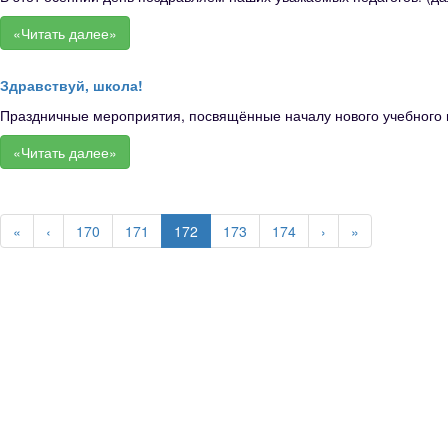
«Читать далее»
Здравствуй, школа!
Праздничные мероприятия, посвящённые началу нового учебного го
«Читать далее»
«
‹
170
171
172
173
174
›
»