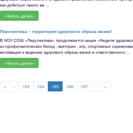
как добиться такого же ...
«Читать далее»
Перспектива – территория здорового образа жизни!
В ЧОУ СОШ «Перспектива» продолжается акция «Неделя здоровья»
из профилактических бесед , викторин , игр, спортивных соревнов
мотивации к ведению здорового образа жизни и ответственного ...
«Читать далее»
«
‹
163
164
165
166
167
›
»