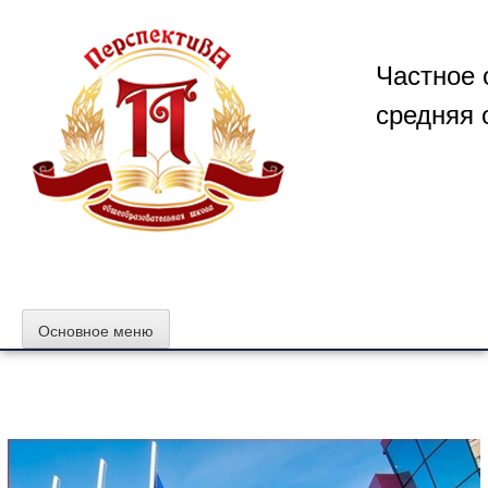
Перейти
к
содержимому
Частное 
средняя 
Основное меню