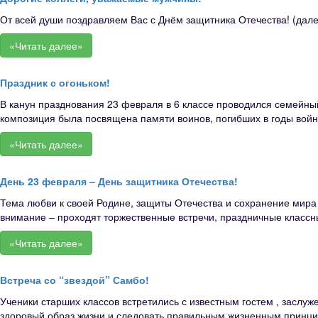
От всей души поздравляем Вас с Днём защитника Отечества! (дале
«Читать далее»
Праздник с огоньком!
В канун празднования 23 февраля в 6 классе проводился семейны
композиция была посвящена памяти воинов, погибших в годы войны
«Читать далее»
День 23 февраля – День защитника Отечества!
Тема любви к своей Родине, защиты Отечества и сохранение мира 
внимание – проходят торжественные встречи, праздничные классн
«Читать далее»
Встреча со “звездой” Самбо!
Ученики старших классов встретились с известным гостем , заслу
здоровый образ жизни и следовать правильным жизненным принцип