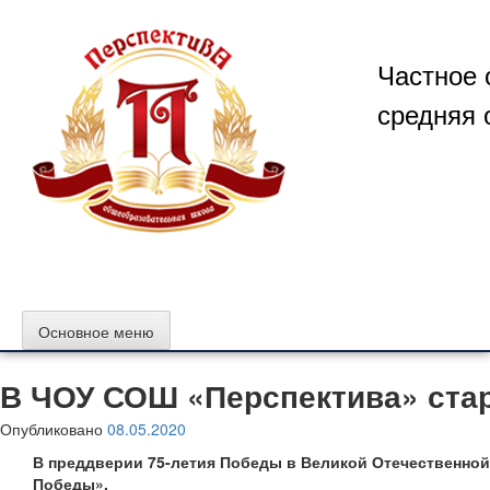
Перейти
к
содержимому
Частное 
средняя 
Основное меню
В ЧОУ СОШ «Перспектива» ста
Опубликовано
08.05.2020
В преддверии 75-летия Победы в Великой Отечественной
Победы».