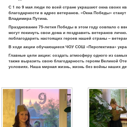
С 1 по 9 мая люди по всей стране украшают окна своих 
благодарности в адрес ветеранов. «Окна Победы» станут
Владимира Путина.
Празднование 75-летия Победы в этом году совпало с в
могут покинуть свои дома и поздравить ветеранов лично.
поблагодарить настоящих героев нашей страны – ветеран
В ходе акции обучающиеся ЧОУ СОШ «Перспектива» украс
Главные цели акции: создать атмосферу одного из самых
также выразить свою благодарность героям Великой Оте
условиях. Наша мирная жизнь, жизнь без войны наших дет