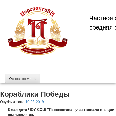
Перейти
к
содержимому
Частное 
средняя 
Основное меню
Кораблики Победы
Опубликовано
10.05.2019
8 мая дети ЧОУ СОШ “Перспектива” участвовали в акции
подписали их.