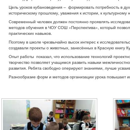
Цель уроков кубановедения – формировать потребность в дух
историческому прошлому, уважения к истории, к культурному
Современный человек должен постоянно проявлять исследоват
методов обучения в ЧОУ СОШ «Перспектива», который позвол
практических навыков.
Поэтому в школе чрезвычайно высок интерес к исследователь
создавали проекты о животных, занесённых в Красную книгу К
Опыт работы показал, что использование технологий проект
творчество позволяет учащимся развить навыки межличностног
развития. Ребята свободно оперируют знаниями, лучше усваив
Разнообразие форм и методов организации урока повышает ин