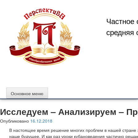
Перейти
к
содержимому
Частное 
средняя 
Основное меню
Исследуем – Анализируем – П
Опубликовано
16.12.2018
В настоящее время решение многих проблем в нашей стране з
наше будущее. И как раз уроки кубановедения частично решаю