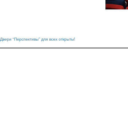
Двери “Перспективы” для всех открыты!
Навигация
по
записям